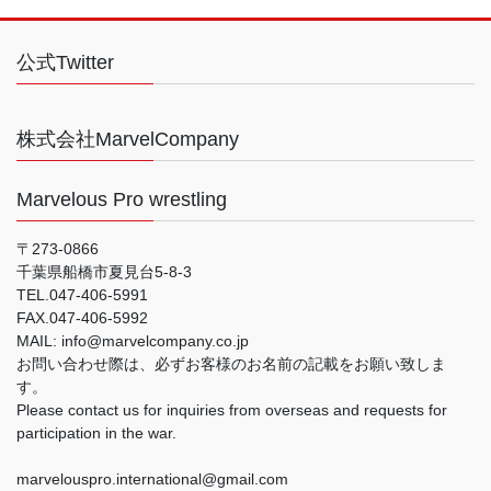
公式Twitter
株式会社MarvelCompany
Marvelous Pro wrestling
〒273-0866
千葉県船橋市夏見台5-8-3
TEL.047-406-5991
FAX.047-406-5992
MAIL: info@marvelcompany.co.jp
お問い合わせ際は、必ずお客様のお名前の記載をお願い致しま
す。
Please contact us for inquiries from overseas and requests for
participation in the war.
marvelouspro.international@gmail.com