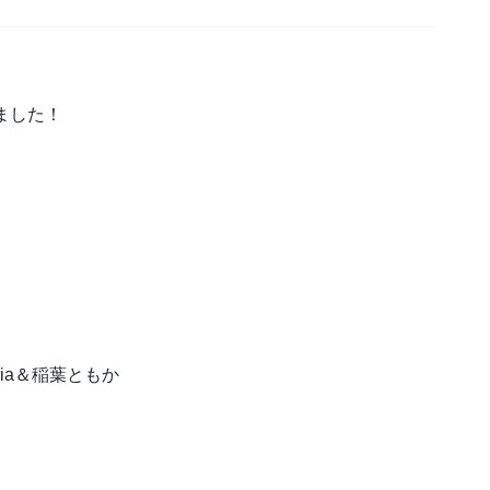
ました！
ia＆稲葉ともか