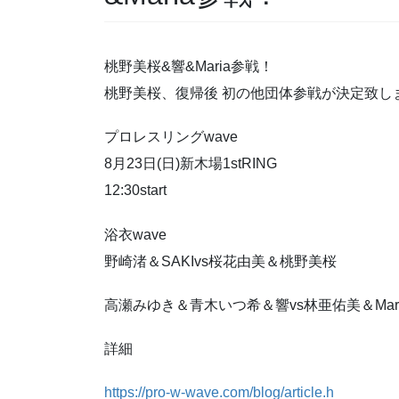
桃野美桜&響&Maria参戦！
桃野美桜、復帰後 初の他団体参戦が決定致し
プロレスリングwave
8月23日(日)新木場1stRING
12:30start
浴衣wave
野崎渚＆SAKIvs桜花由美＆桃野美桜
高瀬みゆき＆青木いつ希＆響vs林亜佑美＆Mar
詳細
https://pro-w-wave.com/blog/article.h